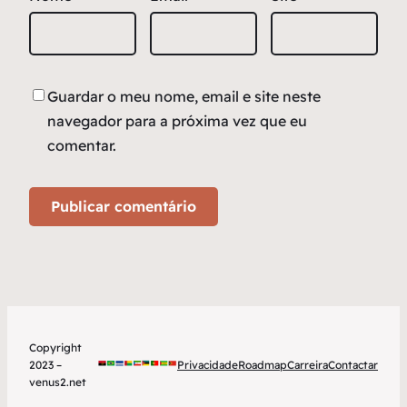
Guardar o meu nome, email e site neste
navegador para a próxima vez que eu
comentar.
Copyright
2023 –
Privacidade
Roadmap
Carreira
Contactar
venus2.net