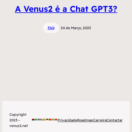
A Venus2 é a Chat GPT3?
FAQ
24 de Março, 2023
Copyright
2023 –
Privacidade
Roadmap
Carreira
Contactar
venus2.net